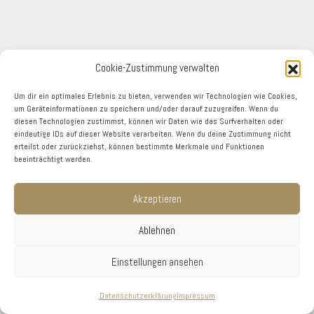
Cookie-Zustimmung verwalten
Um dir ein optimales Erlebnis zu bieten, verwenden wir Technologien wie Cookies,
um Geräteinformationen zu speichern und/oder darauf zuzugreifen. Wenn du
diesen Technologien zustimmst, können wir Daten wie das Surfverhalten oder
eindeutige IDs auf dieser Website verarbeiten. Wenn du deine Zustimmung nicht
erteilst oder zurückziehst, können bestimmte Merkmale und Funktionen
beeinträchtigt werden.
Akzeptieren
Ablehnen
Einstellungen ansehen
Datenschutzerklärung
Impressum
IMPRESSUM
|
DATENSCHUTZ